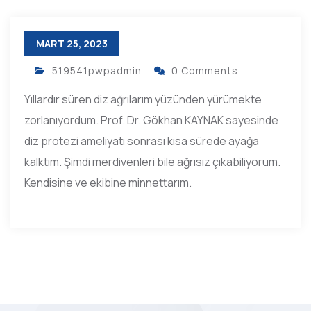
MART 25, 2023
519541pwpadmin
0 Comments
Yıllardır süren diz ağrılarım yüzünden yürümekte
zorlanıyordum. Prof. Dr. Gökhan KAYNAK sayesinde
diz protezi ameliyatı sonrası kısa sürede ayağa
kalktım. Şimdi merdivenleri bile ağrısız çıkabiliyorum.
Kendisine ve ekibine minnettarım.