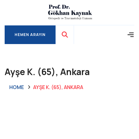
HEMEN ARAYIN
HEMEN ARAYIN
Ayşe K. (65), Ankara
HOME
AYŞE K. (65), ANKARA