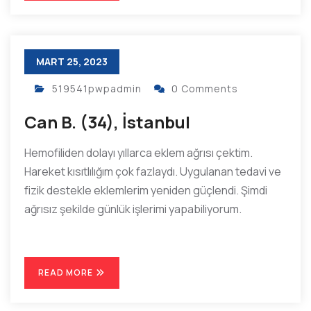
MART 25, 2023
519541pwpadmin
0 Comments
Can B. (34), İstanbul
Hemofiliden dolayı yıllarca eklem ağrısı çektim.
Hareket kısıtlılığım çok fazlaydı. Uygulanan tedavi ve
fizik destekle eklemlerim yeniden güçlendi. Şimdi
ağrısız şekilde günlük işlerimi yapabiliyorum.
READ MORE