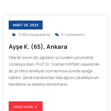
MART 25, 2023
519541pwpadmin
0 Comments
Ayşe K. (65), Ankara
Yıllardır süren diz ağrılarım yüzünden yürümekte
zorlanıyordum. Prof. Dr. Gökhan KAYNAK sayesinde
diz protezi ameliyatı sonrası kısa sürede ayağa
kalktım. Şimdi merdivenleri bile ağrısız çıkabiliyorum.
Kendisine ve ekibine minnettarım.
READ MORE