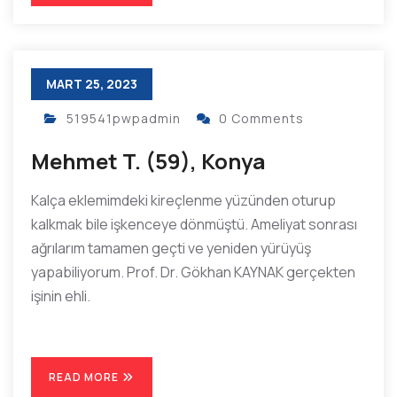
MART 25, 2023
519541pwpadmin
0 Comments
Mehmet T. (59), Konya
Kalça eklemimdeki kireçlenme yüzünden oturup
kalkmak bile işkenceye dönmüştü. Ameliyat sonrası
ağrılarım tamamen geçti ve yeniden yürüyüş
yapabiliyorum. Prof. Dr. Gökhan KAYNAK gerçekten
işinin ehli.
READ MORE