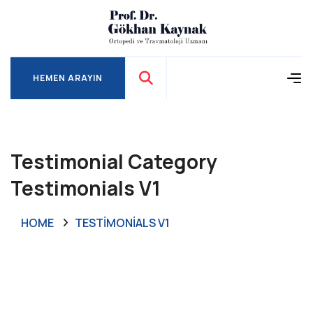
HEMEN ARAYIN
HEMEN ARAYIN
Testimonial Category
Testimonials V1
HOME
TESTIMONIALS V1