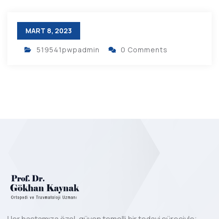
MART 8, 2023
519541pwpadmin
0 Comments