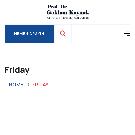
HEMEN ARAYIN
HEMEN ARAYIN
Friday
HOME
FRIDAY