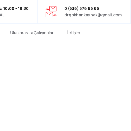
: 10:00 - 19:30
0 (536) 576 66 66
ALI
drgokhankaynak@gmail.com
Uluslararası Çalışmalar
İletişim