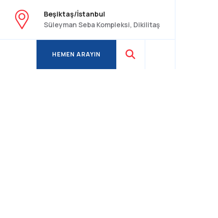
Beşiktaş/İstanbul
Süleyman Seba Kompleksi, Dikilitaş
HEMEN ARAYIN
HEMEN ARAYIN