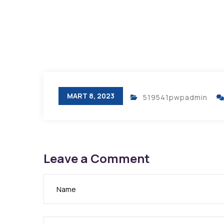
MART 8, 2023
519541pwpadmin
Leave a Comment