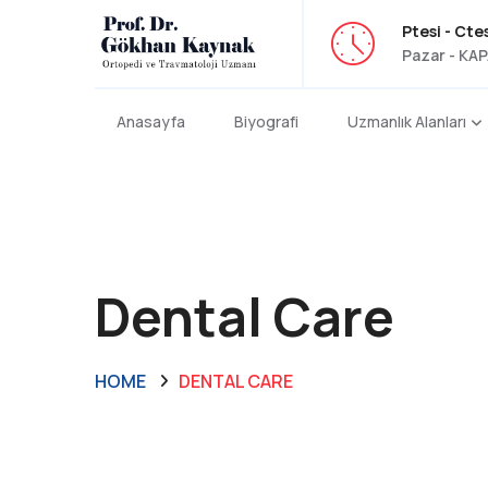
Ptesi - Ctes
Pazar - KAP
Anasayfa
Biyografi
Uzmanlık Alanları
Dental Care
HOME
DENTAL CARE